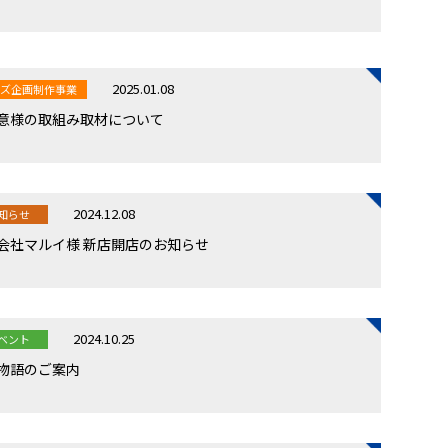
2025.01.08
ッズ企画制作事業
意様の取組み取材について
2024.12.08
知らせ
会社マルイ様 新店開店のお知らせ
2024.10.25
ベント
物語のご案内