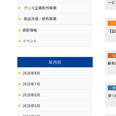
ービ
グッズ企画制作事業
食品流通・卸売事業
グッ
更新情報
【企
イベント
お
年月別
新年
2026年8月
2026年7月
更
2026年6月
京つ
2026年5月