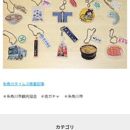
糸魚川タイムス掲載記事
＃糸魚川市観光協会 ＃街ガチャ ＃糸魚川市
カテゴリ